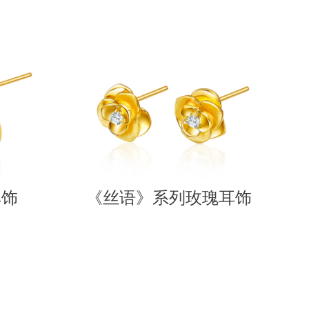
耳饰
《丝语》系列玫瑰耳饰