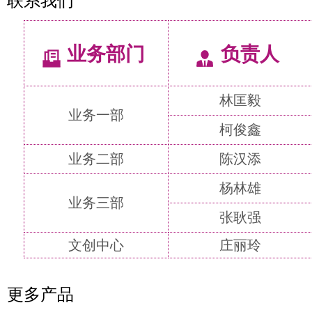
联系我们
业务部门
负责人
林匡毅
业务一部
柯俊鑫
业务二部
陈汉添
杨林雄
业务三部
张耿强
文创中心
庄丽玲
更多产品