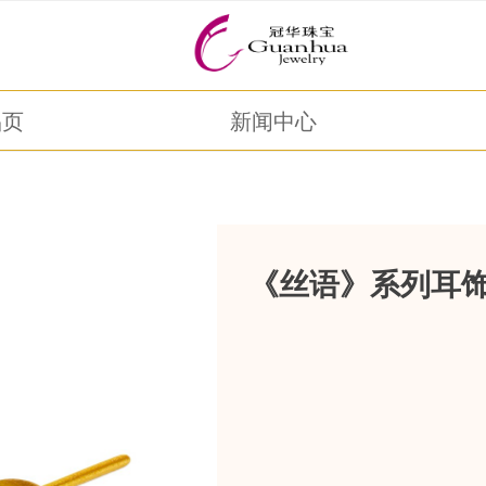
品页
新闻中心
《丝语》系列耳