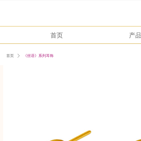
首页
产
首页
ꄲ
《丝语》系列耳饰