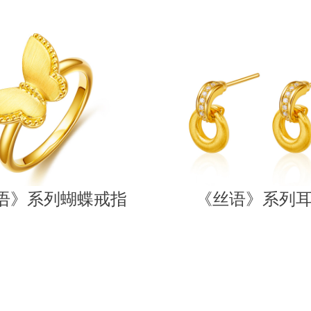
语》系列蝴蝶戒指
《丝语》系列