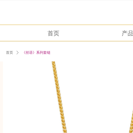
首页
产
首页
ꄲ
《丝语》系列套链