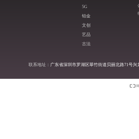
5G
铂金
文创
艺品
古法
联系地址：
广东省深圳市罗湖区翠竹街道贝丽北路71号兴龙