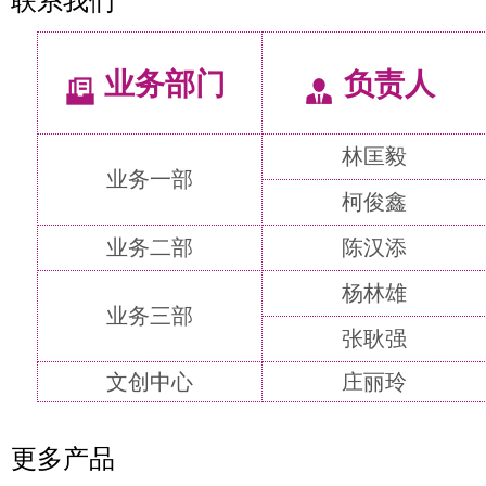
联系我们
业务部门
负责人
林匡毅
业务一部
柯俊鑫
业务二部
陈汉添
杨林雄
业务三部
张耿强
文创中心
庄丽玲
更多产品