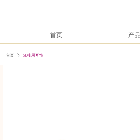
首页
产
首页
ꄲ
5D电黑耳饰