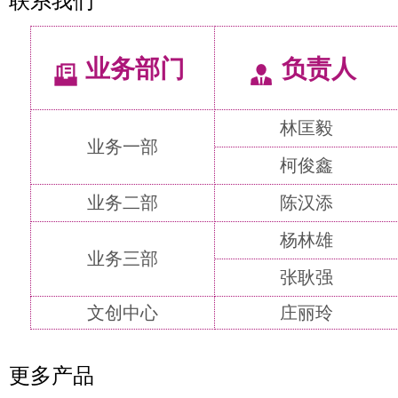
联系我们
业务部门
负责人
林匡毅
业务一部
柯俊鑫
业务二部
陈汉添
杨林雄
业务三部
张耿强
文创中心
庄丽玲
更多产品