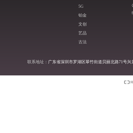
5G
铂金
文创
艺品
古法
联系地址：
广东省深圳市罗湖区翠竹街道贝丽北路71号兴龙