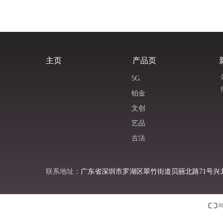
主页
产品页
5G
铂金
文创
艺品
古法
联系地址：
广东省深圳市罗湖区翠竹街道贝丽北路71号兴龙