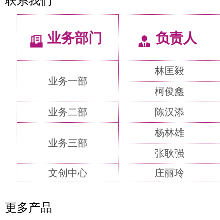
联系我们
业务部门
负责人
林匡毅
业务一部
柯俊鑫
业务二部
陈汉添
杨林雄
业务三部
张耿强
文创中心
庄丽玲
更多产品