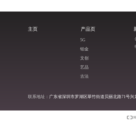
主页
产品页
5G
铂金
文创
艺品
古法
联系地址：
广东省深圳市罗湖区翠竹街道贝丽北路71号兴龙