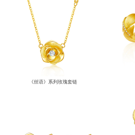
《丝语》系列玫瑰套链