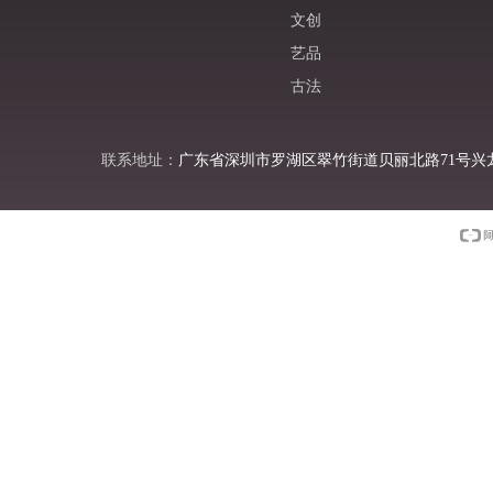
文创
艺品
古法
联系地址：
广东省深圳市罗湖区翠竹街道贝丽北路71号兴龙